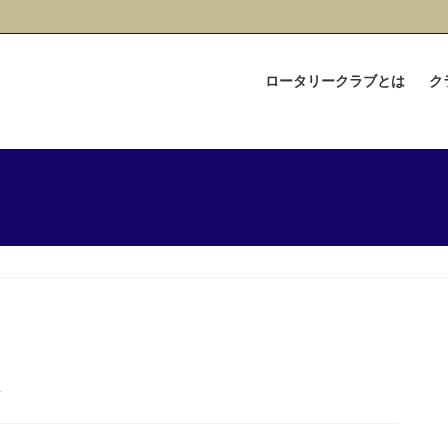
ロータリークラブとは
ク
会