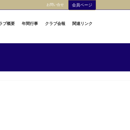
お問い合せ
会員ページ
ラブ概要
年間行事
クラブ会報
関連リンク