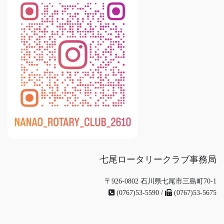
七尾ロータリークラブ事務局
〒926-0802 石川県七尾市三島町70-1
(0767)53-5590 /
(0767)53-5675