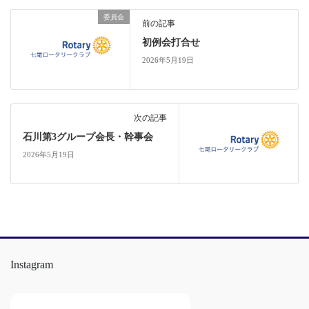
委員会
前の記事
初例会打合せ
2026年5月19日
次の記事
石川第3グループ会長・幹事会
2026年5月19日
Instagram