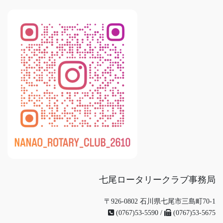
七尾ロータリークラブ事務局
〒926-0802 石川県七尾市三島町70-1
(0767)53-5590 /
(0767)53-5675