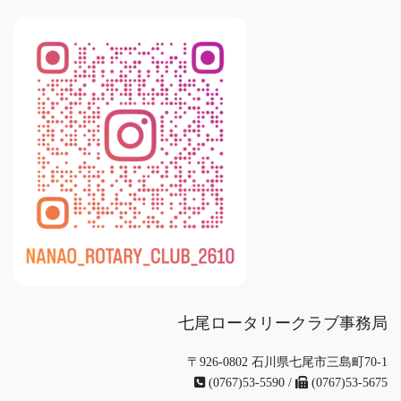
七尾ロータリークラブ事務局
〒926-0802 石川県七尾市三島町70-1
(0767)53-5590 /
(0767)53-5675