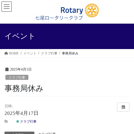
コ
ナ
ン
ビ
テ
ゲ
ン
ー
ツ
シ
に
ョ
イベント
移
ン
動
に
移
HOME
イベント
クラブ行事
事務局休み
動
2025年4月1日
クラブ行事
事務局休み
日時:
2025年4月17日
クラブ行事