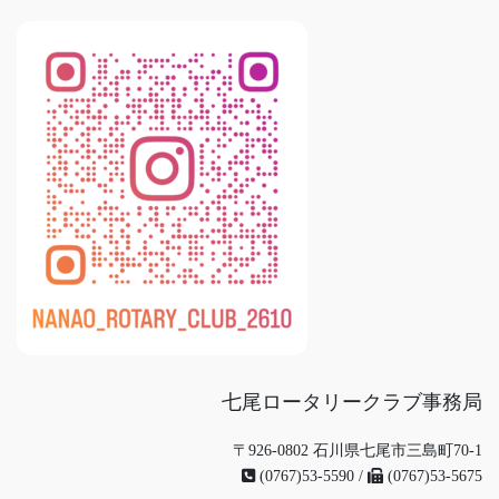
七尾ロータリークラブ事務局
〒926-0802 石川県七尾市三島町70-1
(0767)53-5590 /
(0767)53-5675