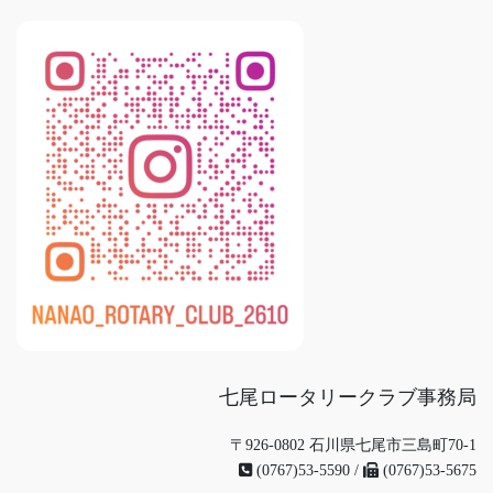
七尾ロータリークラブ事務局
〒926-0802 石川県七尾市三島町70-1
(0767)53-5590 /
(0767)53-5675