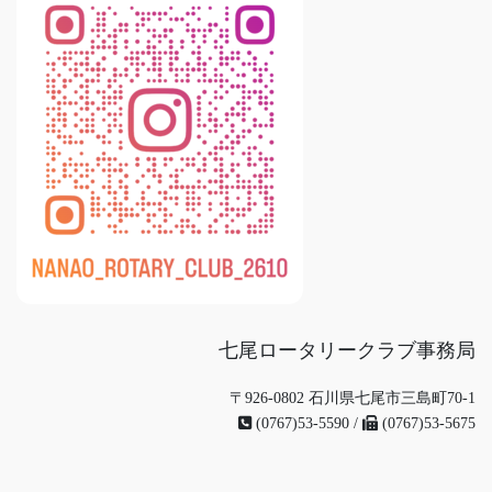
七尾ロータリークラブ事務局
〒926-0802 石川県七尾市三島町70-1
(0767)53-5590 /
(0767)53-5675