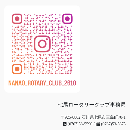
七尾ロータリークラブ事務局
〒926-0802 石川県七尾市三島町70-1
(0767)53-5590 /
(0767)53-5675