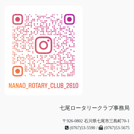
七尾ロータリークラブ事務局
〒926-0802 石川県七尾市三島町70-1
(0767)53-5590 /
(0767)53-5675