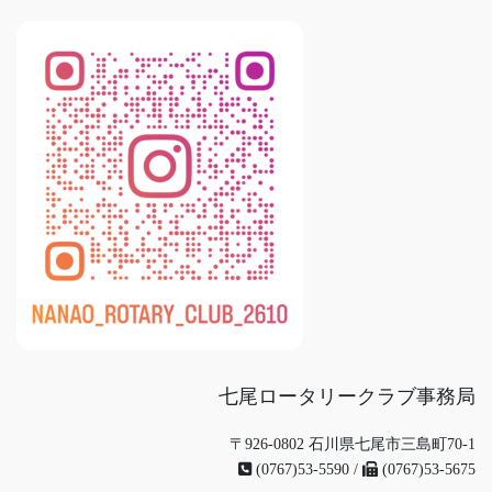
七尾ロータリークラブ事務局
〒926-0802 石川県七尾市三島町70-1
(0767)53-5590 /
(0767)53-5675