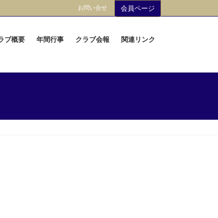
お問い合せ
会員ページ
ラブ概要
年間行事
クラブ会報
関連リンク