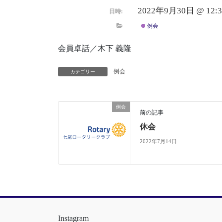
2022年9月30日 @ 12:3
日時:
例会
会員卓話／木下 義隆
例会
カテゴリー
例会
前の記事
休会
2022年7月14日
Instagram