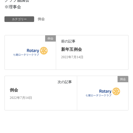
クラブ協議会
※理事会
例会
カテゴリー
例会
前の記事
新年互例会
2022年7月14日
例会
次の記事
例会
2022年7月14日