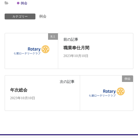
例会
例会
カテゴリー
R.I.
前の記事
職業奉仕月間
2023年10月10日
例会
次の記事
年次総会
2023年10月10日