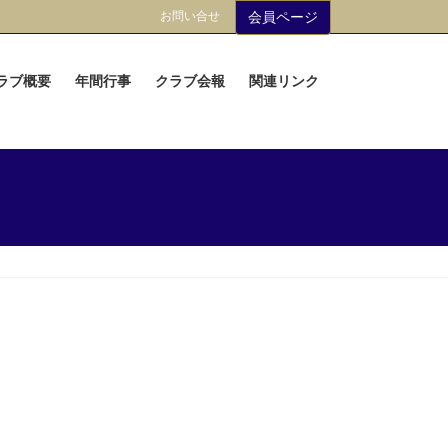
お問い合せ
会員ページ
ラブ概要
年間行事
クラブ会報
関連リンク