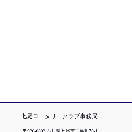
七尾ロータリークラブ事務局
〒926-0802 石川県七尾市三島町70-1