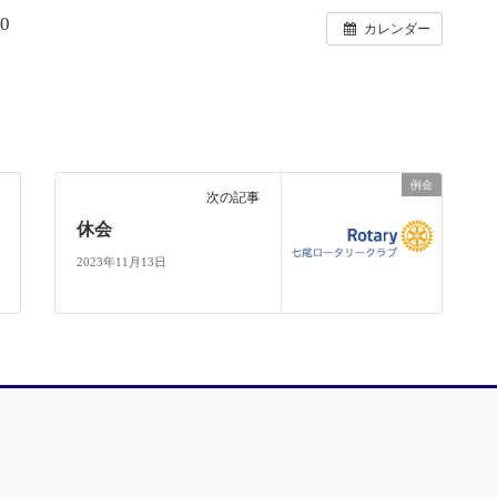
0
カレンダー
例会
次の記事
休会
2023年11月13日