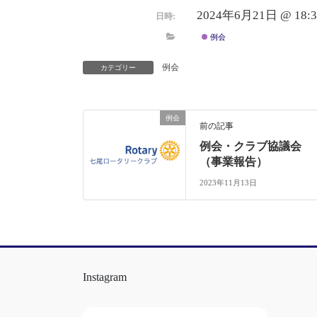
2024年6月21日 @ 18:3
日時:
例会
例会
カテゴリー
例会
前の記事
例会・クラブ協議会
（事業報告）
2023年11月13日
Instagram