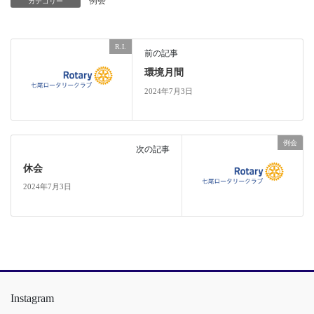
例会
カテゴリー
R.I.
前の記事
環境月間
2024年7月3日
例会
次の記事
休会
2024年7月3日
Instagram