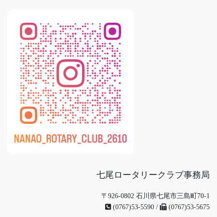
七尾ロータリークラブ事務局
〒926-0802 石川県七尾市三島町70-1
(0767)53-5590 /
(0767)53-5675