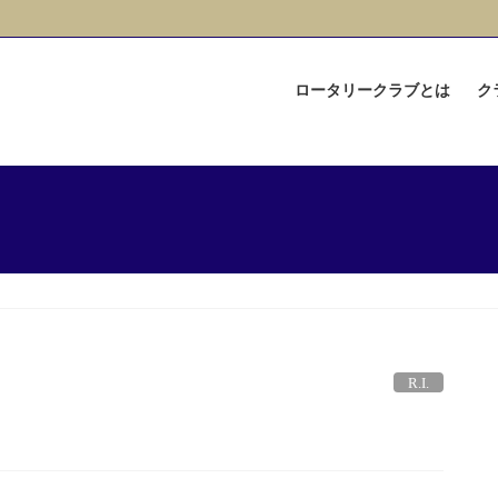
ロータリークラブとは
ク
R.I.