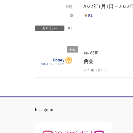
2022年1月1日 – 202
日時:
R.I.
R.I.
カテゴリー
例会
前の記事
例会
2021年12月15日
Instagram