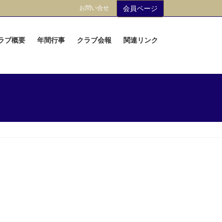
お問い合せ
会員ページ
ラブ概要
年間行事
クラブ会報
関連リンク