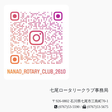
七尾ロータリークラブ事務局
〒926-0802 石川県七尾市三島町70-1
(0767)53-5590 /
(0767)53-5675