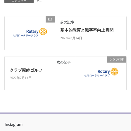
R.I.
カテゴリー
R.I.
前の記事
基本的教育と識字率向上月間
2022年7月14日
クラブ行事
次の記事
クラブ親睦ゴルフ
2022年7月14日
Instagram