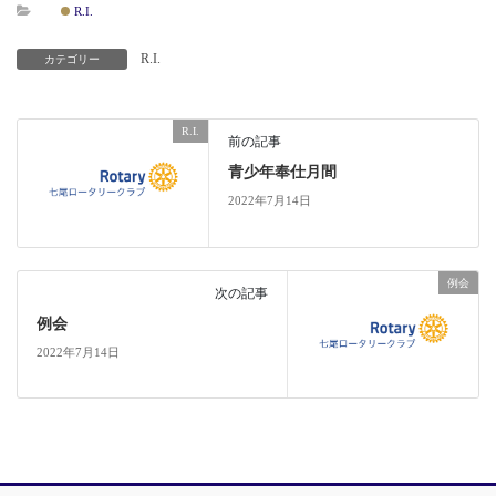
R.I.
R.I.
カテゴリー
R.I.
前の記事
青少年奉仕月間
2022年7月14日
例会
次の記事
例会
2022年7月14日