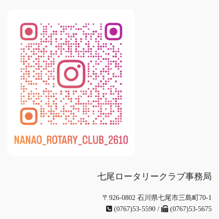
七尾ロータリークラブ事務局
〒926-0802 石川県七尾市三島町70-1
(0767)53-5590 /
(0767)53-5675