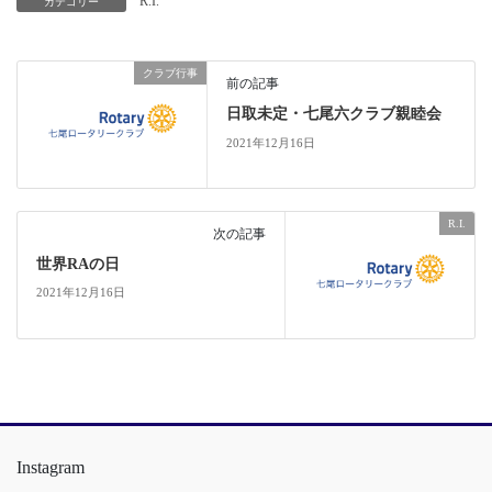
R.I.
カテゴリー
クラブ行事
前の記事
日取未定・七尾六クラブ親睦会
2021年12月16日
R.I.
次の記事
世界RAの日
2021年12月16日
Instagram