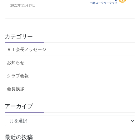
2022年11月17日
カテゴリー
ＲＩ会長メッセージ
お知らせ
クラブ会報
会長挨拶
アーカイブ
ア
ー
カ
イ
最近の投稿