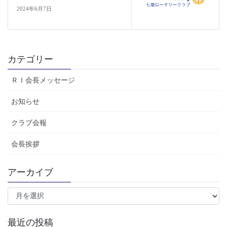
2024年6月7日
カテゴリー
ＲＩ会長メッセージ
お知らせ
クラブ会報
会長挨拶
アーカイブ
ア
ー
カ
イ
最近の投稿