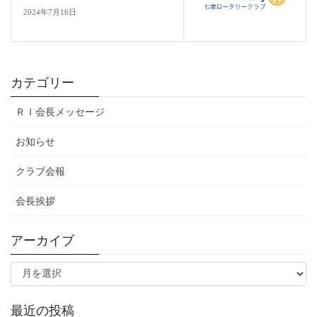
2024年7月16日
カテゴリー
ＲＩ会長メッセージ
お知らせ
クラブ会報
会長挨拶
アーカイブ
ア
ー
カ
イ
最近の投稿