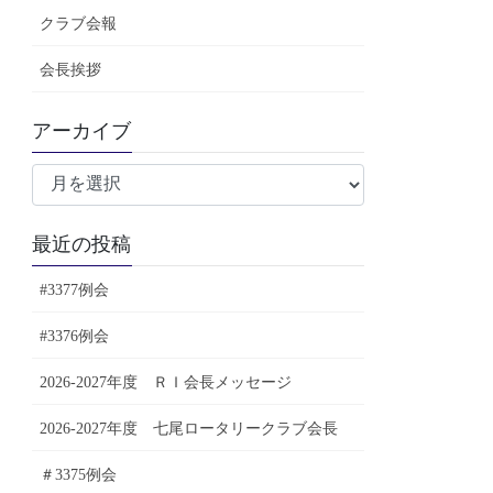
クラブ会報
会長挨拶
アーカイブ
ア
ー
カ
最近の投稿
イ
ブ
#3377例会
#3376例会
2026-2027年度 ＲＩ会長メッセージ
2026-2027年度 七尾ロータリークラブ会長
＃3375例会