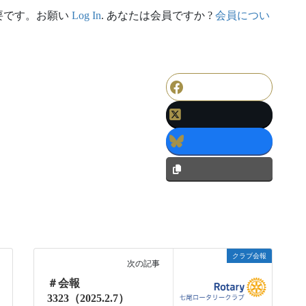
要です。お願い
Log In
. あなたは会員ですか ?
会員につい
クラブ会報
次の記事
＃会報
3323（2025.2.7）