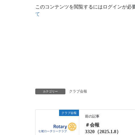
このコンテンツを閲覧するにはログインが必
て
クラブ会報
カテゴリー
クラブ会報
前の記事
＃会報
3320（2025.1.8）