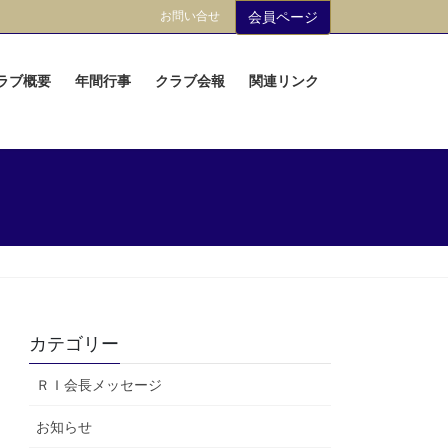
お問い合せ
会員ページ
ラブ概要
年間行事
クラブ会報
関連リンク
カテゴリー
ＲＩ会長メッセージ
お知らせ