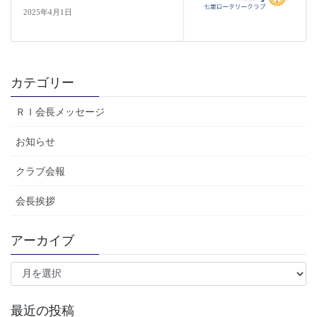
2025年4月1日
カテゴリー
ＲＩ会長メッセージ
お知らせ
クラブ会報
会長挨拶
アーカイブ
ア
ー
カ
イ
最近の投稿